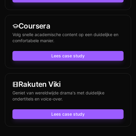
Coursera
Volg snelle academische content op een duidelijke en
comfortabele manier.
Lees case study
Rakuten Viki
Geniet van wereldwijde drama's met duidelijke
ondertitels en voice-over.
Lees case study