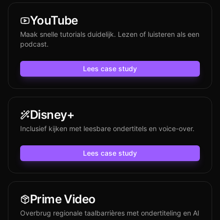
YouTube
Maak snelle tutorials duidelijk. Lezen of luisteren als een
podcast.
Lees case study
Disney+
Inclusief kijken met leesbare ondertitels en voice-over.
Lees case study
Prime Video
Overbrug regionale taalbarrières met ondertiteling en AI