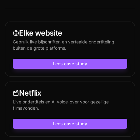
Elke website
Gebruik live bijschriften en vertaalde ondertiteling
buiten de grote platforms.
Lees case study
Netflix
Live ondertitels en AI voice-over voor gezellige
filmavonden.
Lees case study