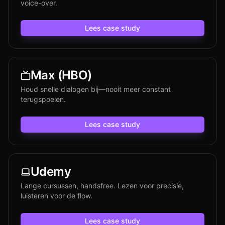
voice-over.
Lees case study
Max (HBO)
Houd snelle dialogen bij—nooit meer constant
terugspoelen.
Lees case study
Udemy
Lange cursussen, handsfree. Lezen voor precisie,
luisteren voor de flow.
Lees case study