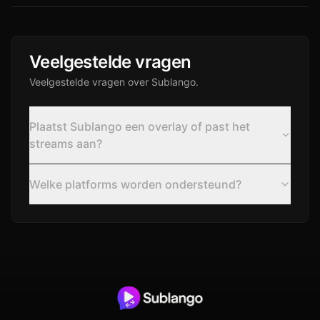
Veelgestelde vragen
Veelgestelde vragen over Sublango.
Plaatst Sublango een overlay of past het
streams aan?
Welke platforms worden ondersteund?