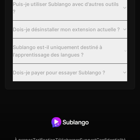
Puis-je utiliser Sublango avec d'autres outils
?
Dois-je désinstaller mon extension actuelle ?
Sublango est-il uniquement destiné à
l'apprentissage des langues ?
Dois-je payer pour essayer Sublango ?
À propos
Tarification
Télécharger
Support
Confidentialité