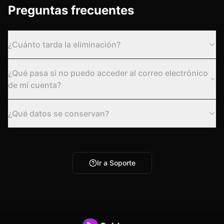
Preguntas frecuentes
¿Cuánto tarda la eliminación?
¿Qué pasa si no puedo acceder al correo electrónico
de mi cuenta?
¿Qué datos se conservan?
Ir a Soporte