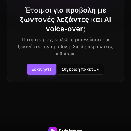
Έτοιμοι για προβολή με
ζωντανές λεζάντες και AI
voice-over;
Πατήστε play, επιλέξτε μια γλώσσα και
ξεκινήστε την προβολή. Χωρίς περίπλοκες
ρυθμίσεις.
Ξεκινήστε
Σύγκριση πακέτων