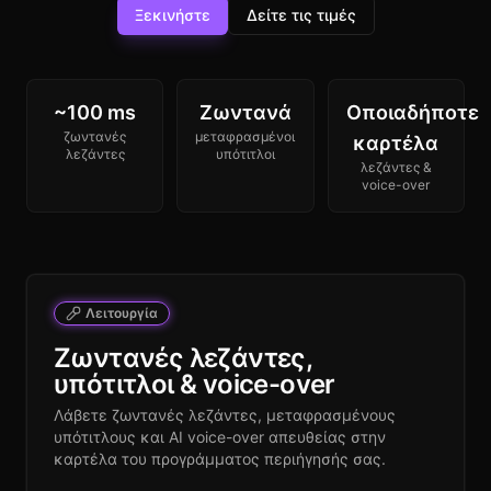
Ξεκινήστε
Δείτε τις τιμές
~100 ms
Ζωντανά
Οποιαδήποτε
ζωντανές
μεταφρασμένοι
καρτέλα
λεζάντες
υπότιτλοι
λεζάντες &
voice-over
Λειτουργία
Ζωντανές λεζάντες,
υπότιτλοι & voice-over
Λάβετε ζωντανές λεζάντες, μεταφρασμένους
υπότιτλους και AI voice-over απευθείας στην
καρτέλα του προγράμματος περιήγησής σας.