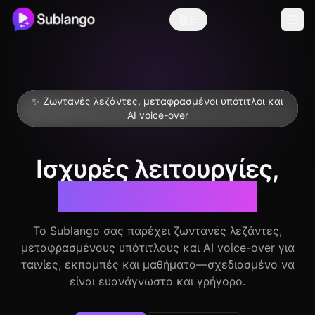
EL
✨ Ζωντανές λεζάντες, μεταφρασμένοι υπότιτλοι και
AI voice-over
Ισχυρές λειτουργίες,
φυσική προβολή
Το Sublango σας παρέχει ζωντανές λεζάντες,
μεταφρασμένους υπότιτλους και AI voice-over για
ταινίες, εκπομπές και μαθήματα—σχεδιασμένο να
είναι ευανάγνωστο και γρήγορο.