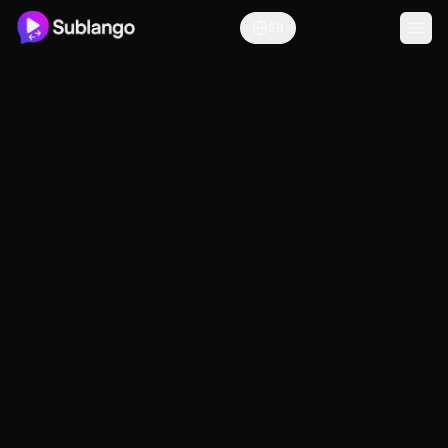
SR
Услови коришћења