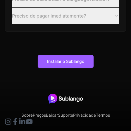
Preciso de pagar imediatamente?
Instalar o Sublango
Sobre
Preços
Baixar
Suporte
Privacidade
Termos