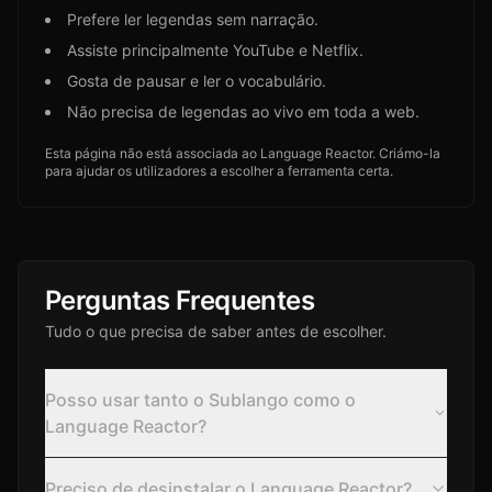
Prefere ler legendas sem narração.
Assiste principalmente YouTube e Netflix.
Gosta de pausar e ler o vocabulário.
Não precisa de legendas ao vivo em toda a web.
Esta página não está associada ao Language Reactor. Criámo-la
para ajudar os utilizadores a escolher a ferramenta certa.
Perguntas Frequentes
Tudo o que precisa de saber antes de escolher.
Posso usar tanto o Sublango como o
Language Reactor?
Preciso de desinstalar o Language Reactor?