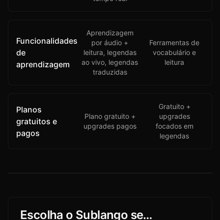
Aprendizagem
Funcionalidades
por áudio +
Ferramentas de
de
leitura, legendas
vocabulário e
ao vivo, legendas
leitura
aprendizagem
traduzidas
Gratuito +
Planos
Plano gratuito +
upgrades
gratuitos e
upgrades pagos
focados em
pagos
legendas
Escolha o Sublango se…