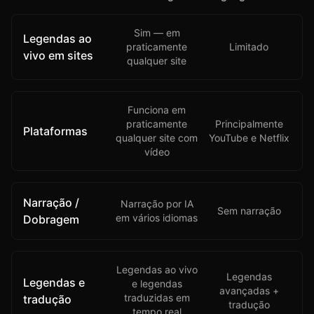
Sim — em
Legendas ao
praticamente
Limitado
vivo em sites
qualquer site
Funciona em
praticamente
Principalmente
Plataformas
qualquer site com
YouTube e Netflix
vídeo
Narração /
Narração por IA
Sem narração
em vários idiomas
Dobragem
Legendas ao vivo
Legendas
Legendas e
e legendas
avançadas +
traduzidas em
tradução
tradução
tempo real