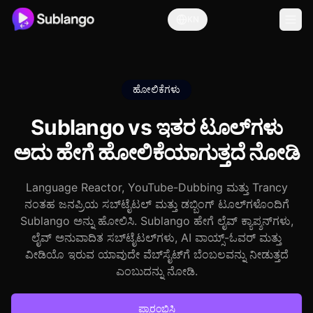
KN
ಹೋಲಿಕೆಗಳು
Sublango vs ಇತರ ಟೂಲ್‌ಗಳು
ಅದು ಹೇಗೆ ಹೋಲಿಕೆಯಾಗುತ್ತದೆ ನೋಡಿ
Language Reactor, YouTube-Dubbing ಮತ್ತು Trancy
ನಂತಹ ಜನಪ್ರಿಯ ಸಬ್‌ಟೈಟಲ್ ಮತ್ತು ಡಬ್ಬಿಂಗ್ ಟೂಲ್‌ಗಳೊಂದಿಗೆ
Sublango ಅನ್ನು ಹೋಲಿಸಿ. Sublango ಹೇಗೆ ಲೈವ್ ಕ್ಯಾಪ್ಶನ್‌ಗಳು,
ಲೈವ್ ಅನುವಾದಿತ ಸಬ್‌ಟೈಟಲ್‌ಗಳು, AI ವಾಯ್ಸ್-ಓವರ್ ಮತ್ತು
ವೀಡಿಯೊ ಇರುವ ಯಾವುದೇ ವೆಬ್‌ಸೈಟ್‌ಗೆ ಬೆಂಬಲವನ್ನು ನೀಡುತ್ತದೆ
ಎಂಬುದನ್ನು ನೋಡಿ.
ಪ್ರಾರಂಭಿಸಿ