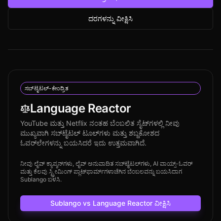
ದರಗಳನ್ನು ವೀಕ್ಷಿಸಿ
ಸಬ್‌ಟೈಟಲ್-ಕೇಂದ್ರಿತ
Language Reactor
YouTube ಮತ್ತು Netflix ನಂತಹ ಬೆಂಬಲಿತ ಸೈಟ್‌ಗಳಲ್ಲಿ ನೀವು
ಮುಖ್ಯವಾಗಿ ಸಬ್‌ಟೈಟಲ್ ಟೂಲ್‌ಗಳು ಮತ್ತು ಶಬ್ದಕೋಶದ
ಓವರ್‌ಲೇಗಳನ್ನು ಬಯಸಿದರೆ ಇದು ಉತ್ತಮವಾಗಿದೆ.
ನೀವು ಲೈವ್ ಕ್ಯಾಪ್ಶನ್‌ಗಳು, ಲೈವ್ ಅನುವಾದಿತ ಸಬ್‌ಟೈಟಲ್‌ಗಳು, AI ವಾಯ್ಸ್-ಓವರ್
ಮತ್ತು ಕೆಲವು ಸ್ಟ್ರೀಮಿಂಗ್ ಪ್ಲಾಟ್‌ಫಾರ್ಮ್‌ಗಳಾಚೆಗಿನ ಬೆಂಬಲವನ್ನು ಬಯಸಿದಾಗ
Sublango ಬಳಸಿ.
Sublango vs Language Reactor ವೀಕ್ಷಿಸಿ