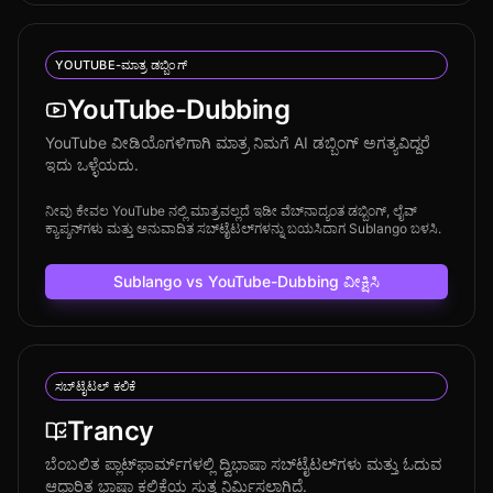
YOUTUBE-ಮಾತ್ರ ಡಬ್ಬಿಂಗ್
YouTube-Dubbing
YouTube ವೀಡಿಯೊಗಳಿಗಾಗಿ ಮಾತ್ರ ನಿಮಗೆ AI ಡಬ್ಬಿಂಗ್ ಅಗತ್ಯವಿದ್ದರೆ
ಇದು ಒಳ್ಳೆಯದು.
ನೀವು ಕೇವಲ YouTube ನಲ್ಲಿ ಮಾತ್ರವಲ್ಲದೆ ಇಡೀ ವೆಬ್‌ನಾದ್ಯಂತ ಡಬ್ಬಿಂಗ್, ಲೈವ್
ಕ್ಯಾಪ್ಶನ್‌ಗಳು ಮತ್ತು ಅನುವಾದಿತ ಸಬ್‌ಟೈಟಲ್‌ಗಳನ್ನು ಬಯಸಿದಾಗ Sublango ಬಳಸಿ.
Sublango vs YouTube-Dubbing ವೀಕ್ಷಿಸಿ
ಸಬ್‌ಟೈಟಲ್ ಕಲಿಕೆ
Trancy
ಬೆಂಬಲಿತ ಪ್ಲಾಟ್‌ಫಾರ್ಮ್‌ಗಳಲ್ಲಿ ದ್ವಿಭಾಷಾ ಸಬ್‌ಟೈಟಲ್‌ಗಳು ಮತ್ತು ಓದುವ
ಆಧಾರಿತ ಭಾಷಾ ಕಲಿಕೆಯ ಸುತ್ತ ನಿರ್ಮಿಸಲಾಗಿದೆ.