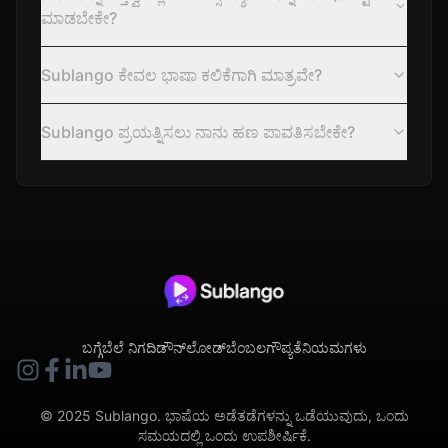
ಮಾಡಬೇಕೇ?
Sublango ಕೇವಲ ಭಾಷಾ ಕಲಿಕೆಗಾಗಿ ಮಾತ್ರವೇ?
Sublango ಪ್ರಯತ್ನಿಸಲು ನಾನು ಹಣ ಪಾವತಿಸಬೇಕೇ?
ಬಗ್ಗೆ
ಬೆಲೆ ನಿಗದಿ
ಡೌನ್‌ಲೋಡ್
ಬೆಂಬಲ
ಗೌಪ್ಯತೆ
ನಿಯಮಗಳು
© 2025 Sublango. ಭಾಷೆಯ ಅಡೆತಡೆಗಳನ್ನು ಒಡೆಯುವುದು, ಒಂದು
ಸಮಯದಲ್ಲಿ ಒಂದು ಉಪಶೀರ್ಷಿಕೆ.