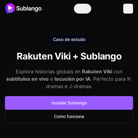
GL
Caso de estudo
Rakuten Viki +
Sublango
Explora historias globais en
Rakuten Viki
con
subtítulos en vivo
e
locución por IA
. Perfecto para K-
dramas e J-dramas.
Instalar Sublango
Como funciona