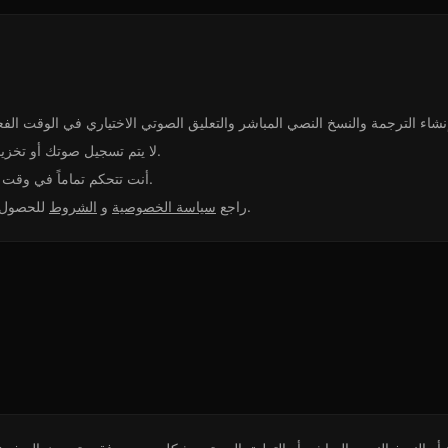
لا يتم تسجيل صوتك أو تخزينه أو إعادة استخدامه.
أنت تتحكم تماماً في وقت بدء المعالجة وإيقافها.
للحصول على كامل التفاصيل.
راجع
سياسة الخصوصية
و
الشروط