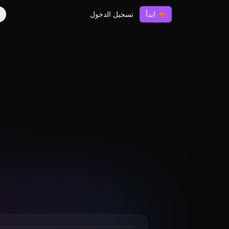
ابدأ
تسجيل الدخول