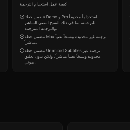
كيفية عمل استخدام الترجمة
تتضمن خطتا Demo و Pro استخداماً محدوداً
للترجمة، بما في ذلك النسخ النصي المباشر
والترجمة المترجمة.
تتضمن خطة Max ترجمة غير محدودة ونسخاً نصياً
مباشراً.
تتضمن خطة Unlimited Subtitles ترجمة غير
محدودة ونسخاً نصياً مباشراً، ولكن بدون تعليق
صوتي.