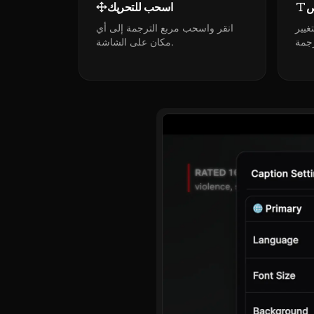
ص
اسحب للتحريك
غيير
انقر واسحب مربع الترجمة إلى أي
مكان على الشاشة.