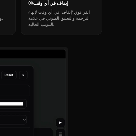
إيقاف في أي وقت
انقر فوق 'إيقاف' في أي وقت لإنهاء
الترجمة والتعليق الصوتي في علامة
والمظهر العام ليتناسب مع شاشتك.
التبويب الحالية.