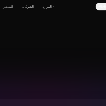
الموارد
الشركات
التسعير
AR