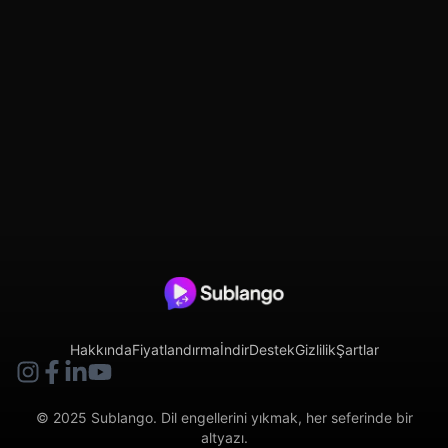
Hakkında
Fiyatlandırma
İndir
Destek
Gizlilik
Şartlar
© 2025 Sublango. Dil engellerini yıkmak, her seferinde bir
altyazı.