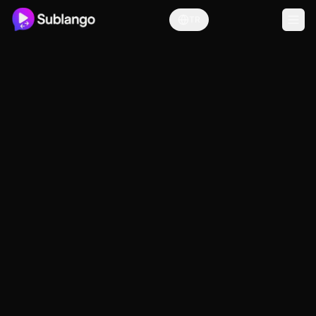
TR
Şartlar ve Koşullar