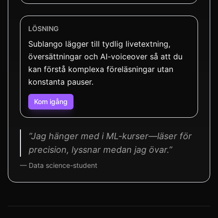
LÖSNING
Sublango lägger till tydlig livetextning,
översättningar och AI-voiceover så att du
kan förstå komplexa föreläsningar utan
konstanta pauser.
Kom igång
”Jag hänger med i ML-kurser—läser för
precision, lyssnar medan jag övar.”
— Data science-student