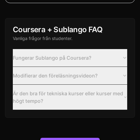
Coursera + Sublango FAQ
Vanliga frågor från studenter.
Fungerar Sublango på Coursera?
Modifierar den föreläsningsvideon?
Är den bra för tekniska kurser eller kurser med
högt tempo?