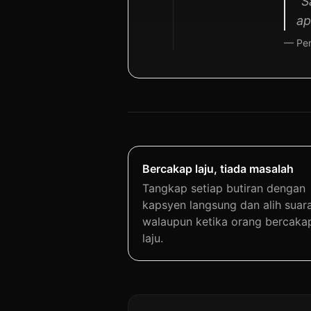
“S
ap
— Pen
Bercakap laju, tiada masalah
Tangkap setiap butiran dengan
kapsyen langsung dan alih suara
walaupun ketika orang bercaka
laju.