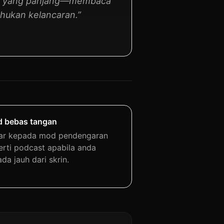
un yang panjang—membaca
hukan kelancaran.”
 bebas tangan
ar kepada mod pendengaran
erti podcast apabila anda
da jauh dari skrin.