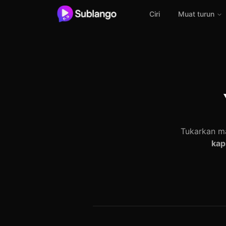
Ciri
Muat turun
Tukarkan m
kap