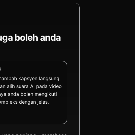
juga boleh anda
N
nambah kapsyen langsung
an alih suara AI pada video
ya anda boleh mengikuti
mpleks dengan jelas.