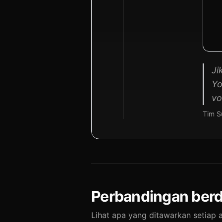
Ji
Yo
vo
Tim S
Perbandingan ber
Lihat apa yang ditawarkan setia