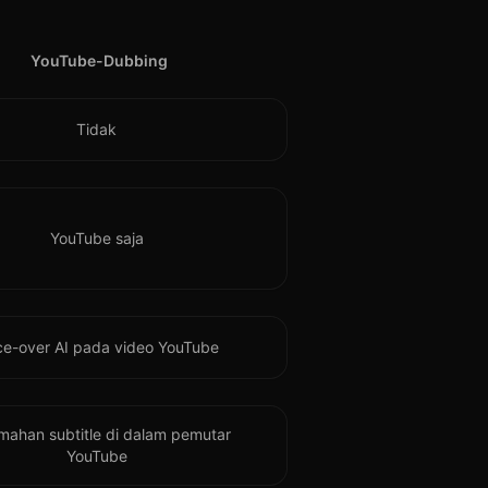
YouTube-Dubbing
Tidak
YouTube saja
ce-over AI pada video YouTube
mahan subtitle di dalam pemutar
YouTube