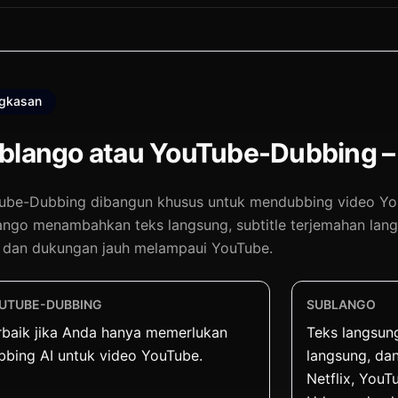
ngkasan
blango atau YouTube-Dubbing –
ube-Dubbing dibangun khusus untuk mendubbing video You
ango menambahkan teks langsung, subtitle terjemahan langs
, dan dukungan jauh melampaui YouTube.
UTUBE-DUBBING
SUBLANGO
rbaik jika Anda hanya memerlukan
Teks langsung
bbing AI untuk video YouTube.
langsung, dan
Netflix, YouT