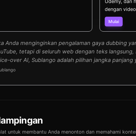
Udemy, dan h
dengan video
Mulai
ka Anda menginginkan pengalaman gaya dubbing yan
uTube, tetapi di seluruh web dengan teks langsung, 
ice-over AI, Sublango adalah pilihan jangka panjang 
ublango
dampingan
p alat untuk membantu Anda menonton dan memahami konte