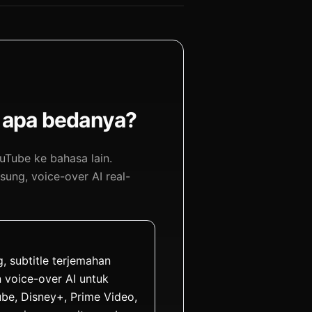
 apa bedanya?
Tube ke bahasa lain.
ung, voice-over AI real-
, subtitle terjemahan
 voice-over AI untuk
ube, Disney+, Prime Video,