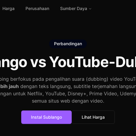
Harga
Perusahaan
Sumber Daya
Perbandingan
ango vs
YouTube-Du
ing berfokus pada pengalihan suara (dubbing) video You
bih jauh
dengan teks langsung, subtitle terjemahan langsu
ungan untuk Netflix, YouTube, Disney+, Prime Video, Udemy
semua situs web dengan video.
Instal Sublango
Lihat Harga