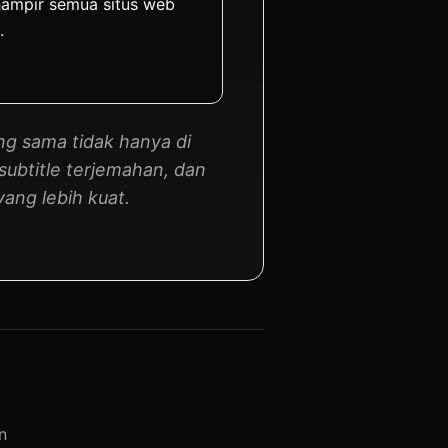
ampir semua situs web
.
g sama tidak hanya di
subtitle terjemahan, dan
yang lebih kuat.
n