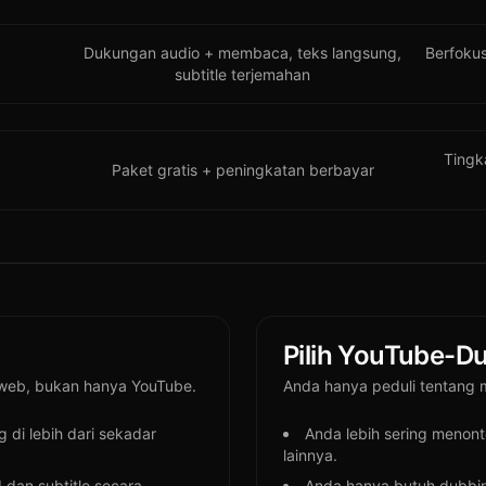
Dukungan audio + membaca, teks langsung,
Berfoku
subtitle terjemahan
Tingk
Paket gratis + peningkatan berbayar
Pilih YouTube-Du
 web, bukan hanya YouTube.
Anda hanya peduli tentang
 di lebih dari sekadar
Anda lebih sering menon
lainnya.
 dan subtitle secara
Anda hanya butuh dubbin