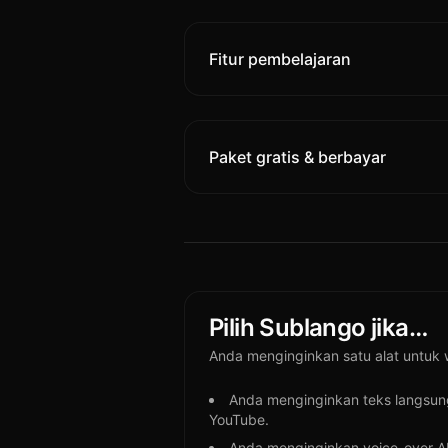
Fitur pembelajaran
Paket gratis & berbayar
Pilih Sublango jika…
Anda menginginkan satu alat untuk
Anda menginginkan teks langsung
YouTube.
Anda menginginkan voice-over AI