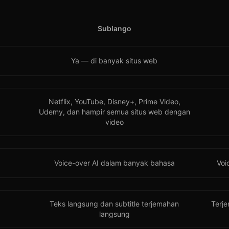
Sublango
Ya — di banyak situs web
Netflix, YouTube, Disney+, Prime Video,
Udemy, dan hampir semua situs web dengan
video
Voice-over AI dalam banyak bahasa
Voi
Teks langsung dan subtitle terjemahan
Terje
langsung