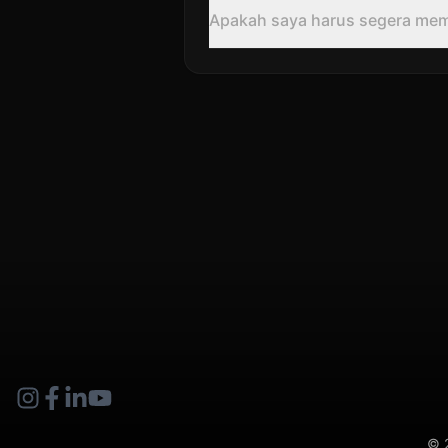
Apakah saya harus segera me
© 2