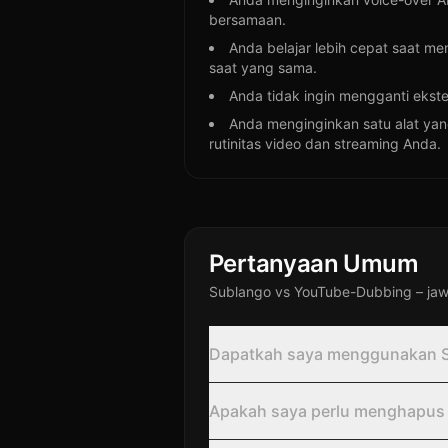
bersamaan.
Anda belajar lebih cepat saat 
saat yang sama.
Anda tidak ingin mengganti ekste
Anda menginginkan satu alat yang
rutinitas video dan streaming Anda.
Pertanyaan Umum
Sublango vs YouTube-Dubbing – ja
Dapatkah saya menggunakan S
Apakah saya perlu menghapus