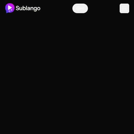
HI
Chrome में जोड़ें
मदद चाहिए?
तेज़ लाइव कैप्शन