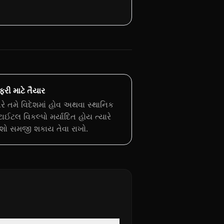
ફરી માટે તૈયાર
રે તમે વિદેશમાં હોવ અથવા સ્થાનિક
ઈટલ વિકલ્પો મર્યાદિત હોય ત્યારે
શો સમજી શકાય તેવા રાખો.