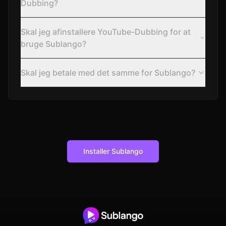
Dubbing?
Skal jeg afinstallere YouTube-Dubbing for at
bruge Sublango?
Skal jeg betale med det samme for Sublango?
Installer Sublango