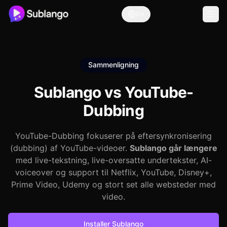
DA
Sammenligning
Sublango vs
YouTube-
Dubbing
YouTube-Dubbing fokuserer på eftersynkronisering
(dubbing) af YouTube-videoer.
Sublango går længere
med live-tekstning, live-oversatte undertekster, AI-
voiceover og support til Netflix, YouTube, Disney+,
Prime Video, Udemy og stort set alle websteder med
video.
Installer Sublango