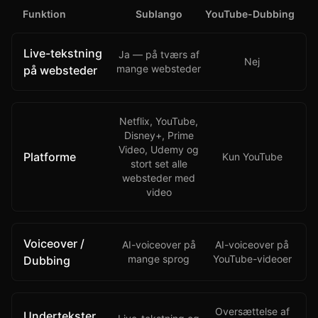
Funktion
Sublango
YouTube-Dubbing
Live-tekstning
Ja — på tværs af
Nej
mange websteder
på websteder
Netflix, YouTube,
Disney+, Prime
Video, Udemy og
Platforme
Kun YouTube
stort set alle
websteder med
video
Voiceover /
AI-voiceover på
AI-voiceover på
mange sprog
YouTube-videoer
Dubbing
Oversættelse af
Undertekster