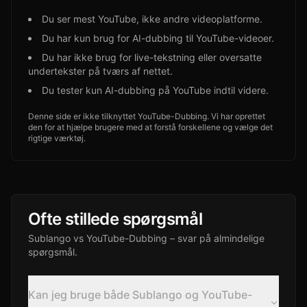
Du ser mest YouTube, ikke andre videoplatforme.
Du har kun brug for AI-dubbing til YouTube-videoer.
Du har ikke brug for live-tekstning eller oversatte
undertekster på tværs af nettet.
Du tester kun AI-dubbing på YouTube indtil videre.
Denne side er ikke tilknyttet YouTube-Dubbing. Vi har oprettet
den for at hjælpe brugere med at forstå forskellene og vælge det
rigtige værktøj.
Ofte stillede spørgsmål
Sublango vs YouTube-Dubbing – svar på almindelige
spørgsmål.
Kan jeg bruge både Sublango og YouTube-