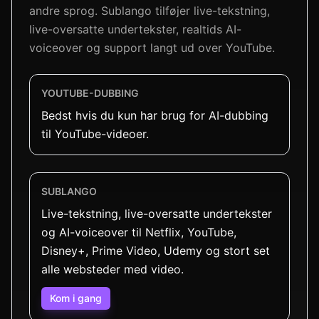
andre sprog. Sublango tilføjer live-tekstning,
live-oversatte undertekster, realtids AI-
voiceover og support langt ud over YouTube.
YOUTUBE-DUBBING
Bedst hvis du kun har brug for AI-dubbing
til YouTube-videoer.
SUBLANGO
Live-tekstning, live-oversatte undertekster
og AI-voiceover til Netflix, YouTube,
Disney+, Prime Video, Udemy og stort set
alle websteder med video.
Kom i gang