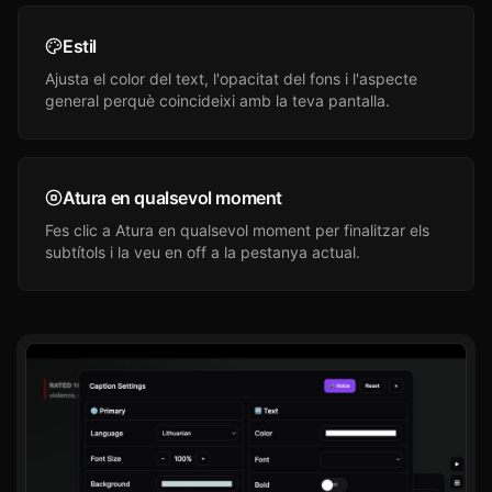
Estil
Ajusta el color del text, l'opacitat del fons i l'aspecte
general perquè coincideixi amb la teva pantalla.
Atura en qualsevol moment
Fes clic a Atura en qualsevol moment per finalitzar els
subtítols i la veu en off a la pestanya actual.