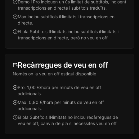
Demo i Pro inclouen un ús limitat de subtítols, incloent
transcripcions en directe i subtítols traduïts.
Max inclou subtítols il·limitats i transcripcions en
directe.
El pla Subtítols Il·limitats inclou subtítols il·limitats i
transcripcions en directe, però no veu en off.
Recàrregues de veu en off
Només on la veu en off estigui disponible
Pro: 1,00 €/hora per minuts de veu en off
addicionals.
Max: 0,80 €/hora per minuts de veu en off
addicionals.
El pla Subtítols Il·limitats no inclou recàrregues de
veu en off; canvia de pla si necessites veu en off.