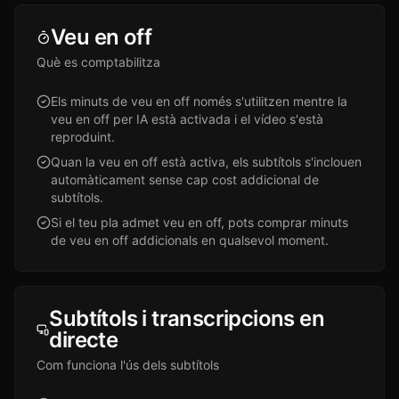
Veu en off
Què es comptabilitza
Els minuts de veu en off només s'utilitzen mentre la
veu en off per IA està activada i el vídeo s'està
reproduint.
Quan la veu en off està activa, els subtítols s'inclouen
automàticament sense cap cost addicional de
subtítols.
Si el teu pla admet veu en off, pots comprar minuts
de veu en off addicionals en qualsevol moment.
Subtítols i transcripcions en
directe
Com funciona l'ús dels subtítols