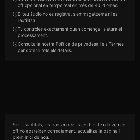
off opcional en temps real en més de 40 idiomes.
El teu àudio no es registra, s'emmagatzema ni es
reutilitza.
Tu controles exactament quan comença i s'atura el
processament.
Consulta la nostra
Política de privadesa
i els
Termes
per obtenir tots els detalls.
Si els subtítols, les transcripcions en directe o la veu en
off no apareixen correctament, actualitza la pàgina i
prem Inici de nou.