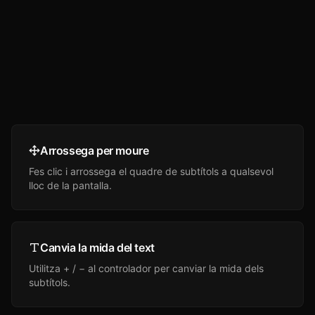
Arrossega per moure
Fes clic i arrossega el quadre de subtítols a qualsevol
lloc de la pantalla.
Canvia la mida del text
Utilitza + / − al controlador per canviar la mida dels
subtítols.