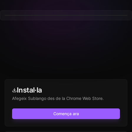
Instal·la
Afegeix Sublango des de la Chrome Web Store.
Comença ara