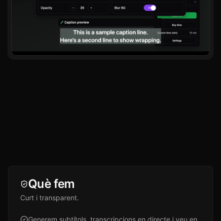
Què fem
Curt i transparent.
Generem subtítols, transcripcions en directe i veu en