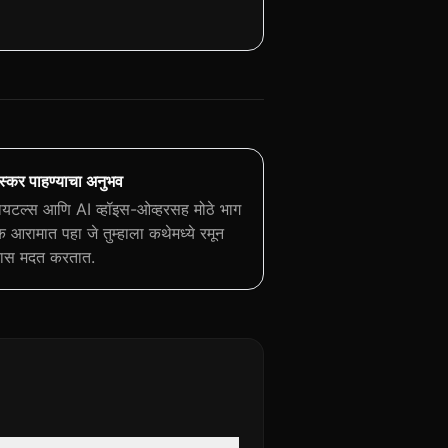
स्कर पाहण्याचा अनुभव
यटल्स आणि AI व्हॉइस-ओव्हरसह मोठे भाग
 आरामात पहा जे तुम्हाला कथेमध्ये रमून
यास मदत करतात.