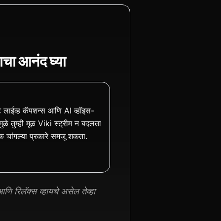
चा आनंद घ्या
 लाईव्ह कॅपशन्स आणि AI व्हॉइस-
मुळे तुम्ही मूळ Viki स्ट्रीम न बदलता
क चांगल्या प्रकारे समजू शकता.
ि रिलॅक्स व्हायचे असेल तेव्हा