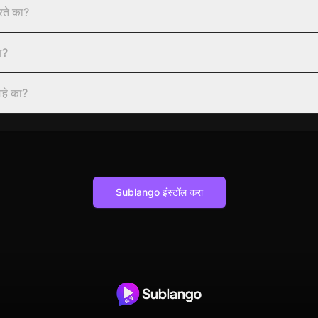
ते का?
ा?
आहे का?
Sublango इंस्टॉल करा