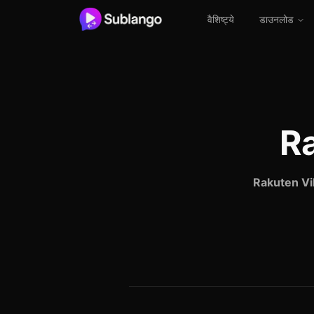
वैशिष्ट्ये
डाउनलोड
Ra
Rakuten Vi