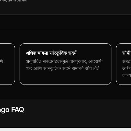
अधिक चांगला सांस्कृतिक संदर्भ
सोयी
णि
अनुवादित सबटायटल्समुळे वाक्प्रचार, आदरार्थी
सबटा
शब्द आणि सांस्कृतिक संदर्भ समजणे सोपे होते.
अधिक
जाण्
ngo FAQ