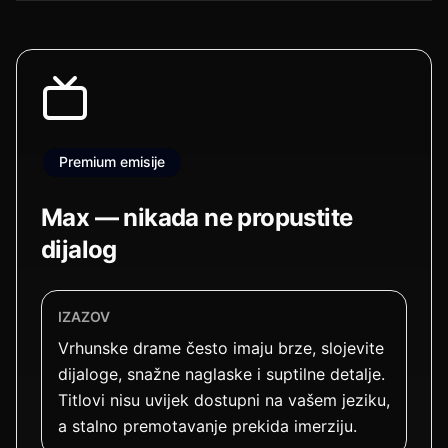
Premium emisije
Max — nikada ne propustite
dijalog
IZAZOV
Vrhunske drame često imaju brze, slojevite
dijaloge, snažne naglaske i suptilne detalje.
Titlovi nisu uvijek dostupni na vašem jeziku,
a stalno premotavanje prekida imerziju.