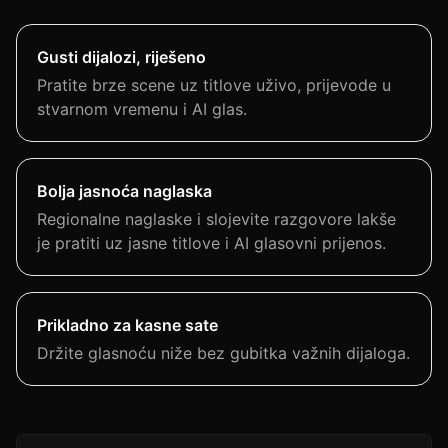
Gusti dijalozi, riješeno
Pratite brze scene uz titlove uživo, prijevode u
stvarnom vremenu i AI glas.
Bolja jasnoća naglaska
Regionalne naglaske i slojevite razgovore lakše
je pratiti uz jasne titlove i AI glasovni prijenos.
Prikladno za kasne sate
Držite glasnoću niže bez gubitka važnih dijaloga.