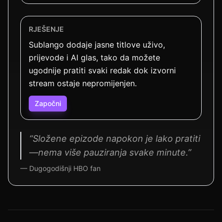
RJEŠENJE
Sublango dodaje jasne titlove uživo,
prijevode i AI glas, tako da možete
ugodnije pratiti svaki redak dok izvorni
stream ostaje nepromijenjen.
Započni
“Složene epizode napokon je lako pratiti
—nema više pauziranja svake minute.”
— Dugogodišnji HBO fan