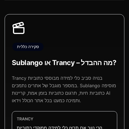
סקירה כללית
Sublango או Trancy – מה ההבדל?
Trancy בנויה סביב כלי למידה מבוססי כתוביות
במספר מוגבל של אתרים נתמכים. Sublango מוסיפה
כתוביות חיות, תרגום כתוביות בזמן אמת, קריינות AI
ותמיכה כמעט בכל אתר הכולל וידאו.
TRANCY
הכי טוב אם תרצו כלי למידה ממוקדי כתוביות