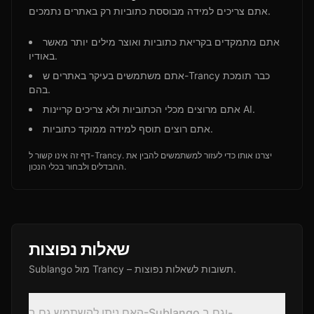
אתם צריכים למידה מבוססת כתוביות רק באתרים נתמכים.
אתם מתמקדים בקריאת כתוביות ואוצר מילים יותר מאשר
באודיו.
אתם משתמשים בעיקר באתרים ש-Trancy כבר תומכת
בהם.
אתם מרוצים מכלי הכתוביות ולא צריכים קריינות AI.
אתם רוצים תוסף למידה ממוקד כתוביות.
דף זה אינו קשור ל-Trancy. יצרנו אותו כדי לעזור למשתמשים להבין את
ההבדלים ולבחור בכלי הנכון.
שאלות נפוצות
Sublango מול Trancy – תשובות לשאלות נפוצות.
האם ניתן להשתמש גם ב-Sublango וגם ב-