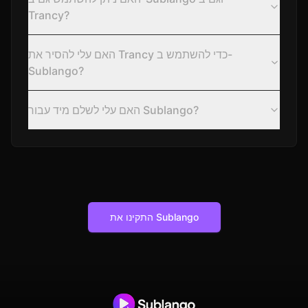
Trancy?
האם עלי להסיר את Trancy כדי להשתמש ב-
Sublango?
האם עלי לשלם מיד עבור Sublango?
התקינו את Sublango