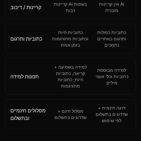
אין קריינות AI
קריינות AI בשפות
קריינות / דיבוב
מובנית
רבות
כתוביות כפולות
כתוביות חיות
כתוביות ותרגום
ותרגום באתרים
וכתוביות מתורגמות
נתמכים
בזמן אמת
למידה בשמיעה +
למידה מבוססת
קריאה, כתוביות
תכונות למידה
כתוביות וכלי אוצר
חיות, כתוביות
מילים
מתורגמות
דרגה חינמית +
מסלולים חינמיים
מסלול חינם +
שדרוגים בתשלום
שדרוגים בתשלום
ובתשלום
לפי שימוש