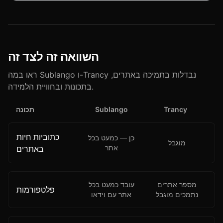
השוואה זה לצד זה
ראו במה Sublango ו-Trancy נבדלות בתמיכה באתרים,
בתכונות ובחוויית הלמידה.
Trancy
Sublango
תכונה
כתוביות חיות
כן — כמעט בכל
מוגבל
אתר
באתרים
מספר אתרים
עובד כמעט בכל
פלטפורמות
נתמכים מוגבל
אתר עם וידאו