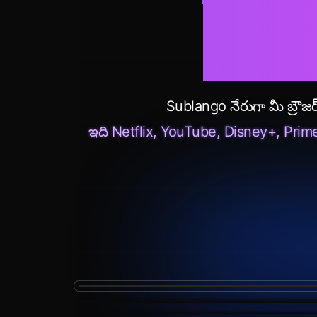
Dis
Sublango నేరుగా మీ బ్రౌజర్
ఇది Netflix, YouTube, Disney+, Prime